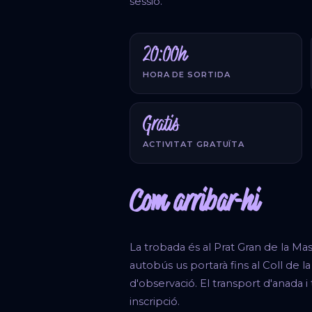
sessió.
20:00h
HORA DE SORTIDA
Gratis
ACTIVITAT GRATUÏTA
Com arribar-hi
La trobada és al Prat Gran de la Mas
autobús us portarà fins al Coll de la 
d'observació. El transport d'anada i t
inscripció.