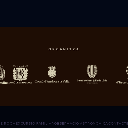
ORGANITZA
PE ROOM
EXCURSIÓ FAMILIAR
OBSERVACIÓ ASTRONÒMICA
CONTACT