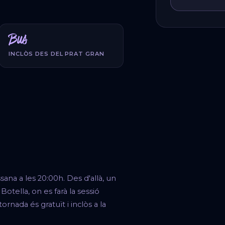
Bus
INCLÒS DES DEL PRAT GRAN
sana a les 20:00h. Des d'allà, un
Botella, on es farà la sessió
ornada és gratuït i inclòs a la