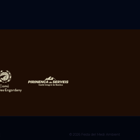
© 2026 Festa del Medi Ambient
E